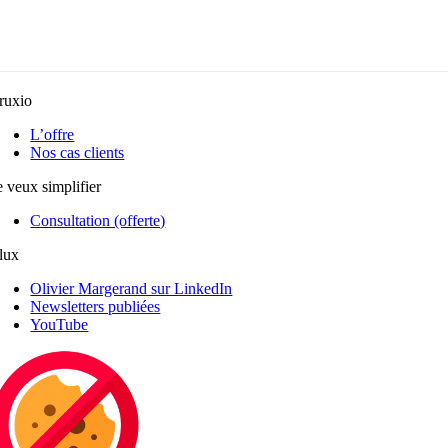
ruxio
L’offre
Nos cas clients
e veux simplifier
Consultation (offerte)
lux
Olivier Margerand sur LinkedIn
Newsletters publiées
YouTube