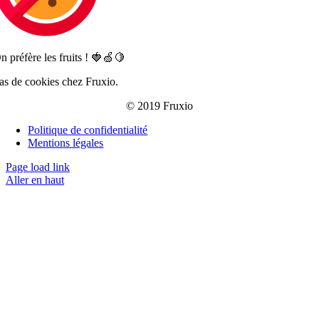
n préfère les fruits ! 🍓🍏🍋
as de cookies chez Fruxio.
© 2019 Fruxio
Politique de confidentialité
Mentions légales
Page load link
Aller en haut