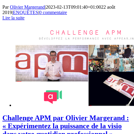
Par
Olivier Margerand
|
2023-02-13T09:01:40+01:00
22 août
2019
|
ENQUÊTES
|
0 commentaire
Lire la suite
Challenge APM par Olivier Margerand :
« Expérimentez la puissance de la visio
dans votre quotidien professionnel »