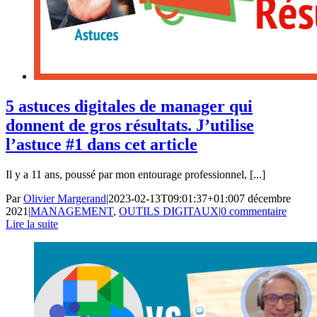
5 astuces digitales de manager qui
donnent de gros résultats. J’utilise
l’astuce #1 dans cet article
Il y a 11 ans, poussé par mon entourage professionnel, [...]
Par
Olivier Margerand
|
2023-02-13T09:01:37+01:00
7 décembre
2021
|
MANAGEMENT
,
OUTILS DIGITAUX
|
0 commentaire
Lire la suite