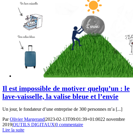
Il est impossible de motiver quelqu’un : le
lave-vaisselle, la valise bleue et l’envie
Un jour, le fondateur d’une entreprise de 300 personnes m’a [...]
Par
Olivier Margerand
|
2023-02-13T09:01:39+01:00
22 novembre
2019
|
OUTILS DIGITAUX
|
0 commentaire
Lire la suite