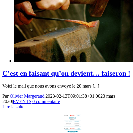
C’est en faisant qu’on devient… faiseron !
Voici le mail que nous avons envoyé le 20 mars [...]
Par
Olivier Margerand
|
2023-02-13T09:01:38+01:00
23 mars
2020
|
EVENTS
|
0 commentaire
Lire la suite