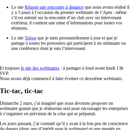
Le site
Réussir une rencontre à distance
que nous avons réalisé il
y a 3 jours à l’occasion du premier webinaire de l’Apm : même
s’il
est
orienté sur la rencontre d’un club avec un intervenant
extérieur, il contient une mine d’informations pour toutes vos
réunions.
Le site
Trésor
que je mets personnellement à jour
et
que je
partage à toutes les personnes qui participent à un séminaire ou
une conférence dont je suis l’intervenant.
Et
toujours
le site des webinaires
: à partager à fond avant lundi 13h
SVP.
Nous avons déjà commencé à faire évoluer ce deuxième webinaire.
Tic-tac, tic-tac
Dimanche 2 mars, j’ai imaginé que nous devrions proposer un
webinaire gratuit que je réaliserais seul pour encourager les entreprises
à s’organiser en prévision de la crise qui se préparait.
Les jours passant, j’ai constaté qu’il y avait à la fois peu de conscience
du danger (donc peu d’intérêt pour le webinaire)
et
une montée en