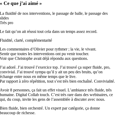
« Ce que j’ai aimé »
La fluidité de nos interventions, le passage de balle, le passage des
slides
Très pro
Le fait qu’on ait réussi tout cela dans un temps assez record.
Fluidité, clarté, complémentarité
Les commentaires d’Olivier pour rythmer ; la vie, le vivant.
Sentir que toutes les interventions ont pu venir toucher.
Voir que Christophe avait déjà répondu aux questions.
J’ai adoré. J’ai trouvé l’exercice top. J’ai trouvé ça super fluide, pro,
convivial. J’ai trouvé sympa qu’il y ait un peu des bruits, qu’on
échange entre nous en même temps que le live.
Par rapport à zéro répétition, tout s’
est
très bien enchaîné. Convivialité.
Avoir 8 personnes, ça fait un effet visuel. L’ambiance très fluide, très
humaine. Digital Collab touch. C’
est
très rare dans des webinaires, ce
qui, du coup, invite les gens de l’assemblée à discuter avec nous.
Bien fluide, bien orchestré. Un expert par catégorie, ça donne
beaucoup de richesse.