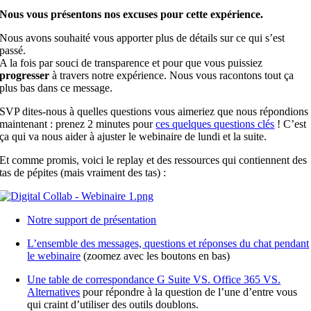
Nous vous présentons nos excuses pour cette expérience.
Nous avons souhaité vous apporter plus de détails sur ce qui s’
est
passé.
A la fois par souci de transparence
et
pour que vous puissiez
progresser
à travers notre expérience. Nous vous racontons tout ça
plus bas dans ce message.
SVP dites-nous à quelles questions vous aimeriez que nous répondions
maintenant : prenez 2 minutes pour
ces quelques questions clés
! C’
est
ça qui va nous aider à ajuster le webinaire de lundi
et
la suite.
Et
comme promis, voici le replay
et
des ressources qui contiennent des
tas de pépites (mais vraiment des tas) :
Notre support de présentation
L’ensemble des messages, questions
et
réponses du chat pendant
le webinaire
(zoomez avec les boutons en bas)
Une table de correspondance G Suite VS. Office 365 VS.
Alternatives
pour répondre à la question de l’une d’entre vous
qui craint d’utiliser des outils doublons.