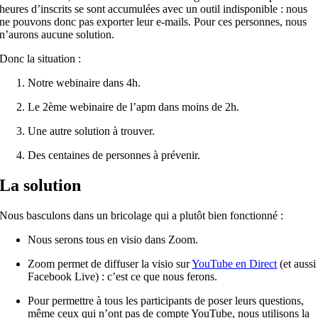
heures d’inscrits se sont accumulées avec un outil indisponible : nous
ne pouvons donc pas exporter leur e-mails. Pour ces personnes, nous
n’aurons aucune solution.
Donc la situation :
Notre webinaire dans 4h.
Le 2ème webinaire de l’apm dans moins de 2h.
Une autre solution à trouver.
Des centaines de personnes à prévenir.
La solution
Nous basculons dans un bricolage qui a plutôt bien fonctionné :
Nous serons tous en visio dans Zoom.
Zoom permet de diffuser la visio sur
YouTube en Direct
(
et
aussi
Facebook Live) : c’
est
ce que nous ferons.
Pour permettre à tous les participants de poser leurs questions,
même ceux qui n’ont pas de compte YouTube, nous utilisons la