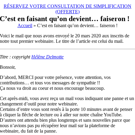
RÉSERVEZ VOTRE CONSULTATION DE SIMPLIFICATION
(OFFERTE)
C’est en faisant qu’on devient… faiseron !
Accueil
»
C’est en faisant qu’on devient… faiseron !
Voici le mail que nous avons envoyé le 20 mars 2020 aux inscrits de
notre tout premier webinaire. Le titre de l’article est celui du mail.
Titre : copyright
Hélène Delmotte
Bonsoir,
D’abord, MERCI pour votre présence, votre attention, vos
contributions…
et
tous vos messages de sympathie !!
Ça nous va droit au coeur
et
nous encourage beaucoup.
Cet après-midi, vous avez reçu un mail vous indiquant une panne
et
un
changement d’outil pour notre webinaire.
Certains d’entre vous sont restés à la porte 10 minutes avant de penser
à cliquer la flèche de lecture ou à aller sur notre chaîne YouTube.
D’autres ont attendu bien plus longtemps
et
sans nouvelles parce que
nous n’avions pas pu récupérer leur mail sur la plateforme de
webinaire, du fait de la panne.