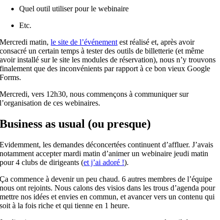
Quel outil utiliser pour le webinaire
Etc.
Mercredi matin,
le site de l’événement
est
réalisé
et
, après avoir
consacré un certain temps à tester des outils de billetterie (
et
même
avoir installé sur le site les modules de réservation), nous n’y trouvons
finalement que des inconvénients par rapport à ce bon vieux Google
Forms.
Mercredi, vers 12h30, nous commençons à communiquer sur
l’organisation de ces webinaires.
Business as usual (ou presque)
Evidemment, les demandes déconcertées continuent d’affluer. J’avais
notamment accepter mardi matin d’animer un webinaire jeudi matin
pour 4 clubs de dirigeants (
et
j’ai adoré !
).
Ça commence à devenir un peu chaud. 6 autres membres de l’équipe
nous ont rejoints. Nous calons des visios dans les trous d’agenda pour
mettre nos idées
et
envies en commun,
et
avancer vers un contenu qui
soit à la fois riche
et
qui tienne en 1 heure.