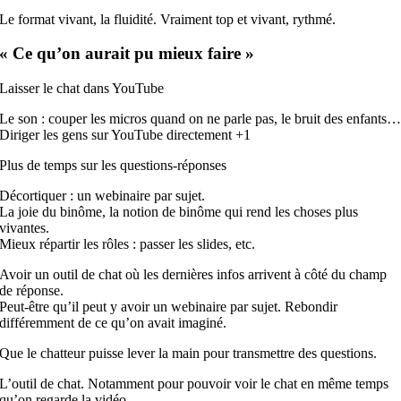
Le format vivant, la fluidité. Vraiment top
et
vivant, rythmé.
« Ce qu’on aurait pu mieux faire »
Laisser le chat dans YouTube
Le son : couper les micros quand on ne parle pas, le bruit des enfants
Diriger les gens sur YouTube directement +1
Plus de temps sur les questions-réponses
Décortiquer : un webinaire par sujet.
La joie du binôme, la notion de binôme qui rend les choses plus
vivantes.
Mieux répartir les rôles : passer les slides, etc.
Avoir un outil de chat où les dernières infos arrivent à côté du champ
de réponse.
Peut-être qu’il peut y avoir un webinaire par sujet. Rebondir
différemment de ce qu’on avait imaginé.
Que le chatteur puisse lever la main pour transmettre des questions.
L’outil de chat. Notamment pour pouvoir voir le chat en même temps
qu’on regarde la vidéo.