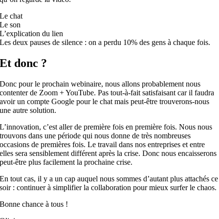
Le chat
Le son
L’explication du lien
Les deux pauses de silence : on a perdu 10% des gens à chaque fois.
Et
donc ?
Donc pour le prochain webinaire, nous allons probablement nous
contenter de Zoom + YouTube. Pas tout-à-fait satisfaisant car il faudra
avoir un compte Google pour le chat mais peut-être trouverons-nous
une autre solution.
L’innovation, c’
est
aller de première fois en première fois. Nous nous
trouvons dans une période qui nous donne de très nombreuses
occasions de premières fois. Le travail dans nos entreprises
et
entre
elles sera sensiblement différent après la crise. Donc nous encaisserons
peut-être plus facilement la prochaine crise.
En tout cas, il y a un cap auquel nous sommes d’autant plus attachés ce
soir : continuer à simplifier la collaboration pour mieux surfer le chaos.
Bonne chance à tous !