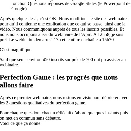
fonction Questions-réponses de Google Slides (le Powerpoint de
Google).
Après quelques tests, c’
est
OK. Nous modifions le site des webinaires
pour qu’il contienne une explication que ce qui se passe, ainsi que la
vidéo. Nous communiquons auprès de tous les inscrits possibles.
Et
nous nous occupons aussi du webinaire de l’Apm. A 12h58, je suis
prêt. Le webinaire démarre à 13h
et
le nôtre enchaîne à 15h30.
C’
est
magnifique.
Sauf que seuls environ 450 inscrits sur près de 700 ont pu assister au
webinaire.
Perfection Game : les progrès que nous
allons faire
Après ce premier webinaire, nous restons en visio pour débriefer avec
les 2 questions qualitatives du perfection game.
Pour chaque question, chacun réfléchit d’abord quelques instants puis
on met en commun sans débattre.
Voici ce que ça donne.