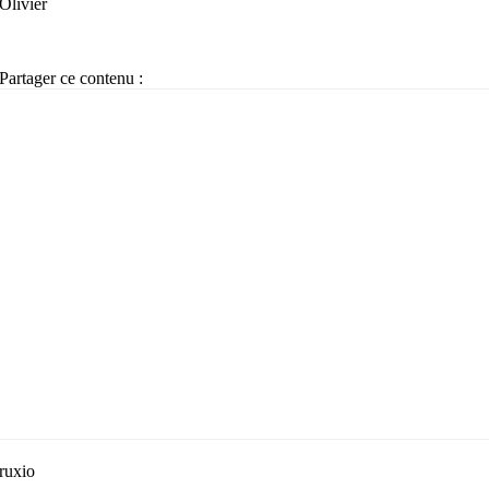
Olivier
Partager ce contenu :
ruxio