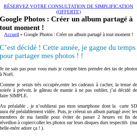
RÉSERVEZ VOTRE CONSULTATION DE SIMPLIFICATION
(OFFERTE)
Google Photos : Créer un album partagé à
tout moment !
Accueil
»
Google Photos : Créer un album partagé à tout moment !
C’est décidé ! Cette année, je gagne du temps
pour partager mes photos ! !
Je ne sais pas pour vous mais je compte bien prendre des tas de photo
à Noël.
Comme je serais très occupée,entre les cadeaux à cacher, la tenue d
soirée à prévoir, le gâteau de mamie à ne pas oublier, j’ai décidé d
faire SIMPLE.
Au préalable , je n’oublierai pas mon smartphone dont la carte S
aura été préalablement vidée. Puis, je créerai un album partagé avec le
membres de ma famille pour éviter de passer 2 heures en fin d
réveillon à copier/coller les photos sur leurs disques durs respectifs (m
belle-mère adore ça ! ).