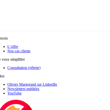
ruxio
L’offre
Nos cas clients
e veux simplifier
Consultation (offerte)
lux
Olivier Margerand sur LinkedIn
Newsletters publiées
YouTube