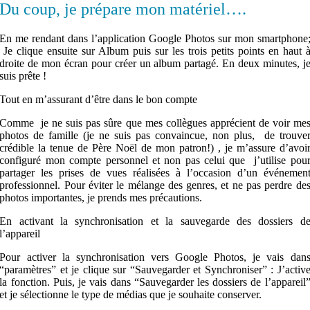
Du coup, je prépare mon matériel….
En me rendant dans l’application Google Photos sur mon smartphone
Je clique ensuite sur Album puis sur les trois petits points en haut 
droite de mon écran pour créer un album partagé. En deux minutes, j
suis prête !
Tout en m’assurant d’être dans le bon compte
Comme je ne suis pas sûre que mes collègues apprécient de voir me
photos de famille (je ne suis pas convaincue, non plus, de trouve
crédible la tenue de Père Noël de mon patron!) , je m’assure d’avoi
configuré mon compte personnel et non pas celui que j’utilise pou
partager les prises de vues réalisées à l’occasion d’un événemen
professionnel. Pour éviter le mélange des genres, et ne pas perdre de
photos importantes, je prends mes précautions.
En activant la synchronisation et la sauvegarde des dossiers d
l’appareil
Pour activer la synchronisation vers Google Photos, je vais dan
“paramètres” et je clique sur “Sauvegarder et Synchroniser” : J’activ
la fonction. Puis, je vais dans “Sauvegarder les dossiers de l’appareil
et je sélectionne le type de médias que je souhaite conserver.