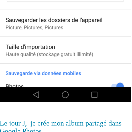
Le jour J, je crée mon album partagé dans
Google Photos