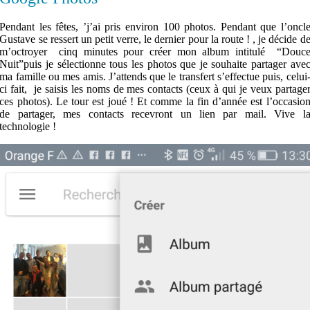
Pendant les fêtes, ’j’ai pris environ 100 photos. Pendant que l’oncl
Gustave se ressert un petit verre, le dernier pour la route ! , je décide d
m’octroyer cinq minutes pour créer mon album intitulé “Douc
Nuit”puis je sélectionne tous les photos que je souhaite partager ave
ma famille ou mes amis. J’attends que le transfert s’effectue puis, celui
ci fait, je saisis les noms de mes contacts (ceux à qui je veux partage
ces photos). Le tour est joué ! Et comme la fin d’année est l’occasio
de partager, mes contacts recevront un lien par mail. Vive l
technologie !