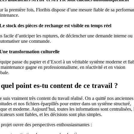
r la première fois, Floribis dispose d’une mesure fiable de sa performa
intenance.
Le stock des pièces de rechange est visible en temps réel
s facile d’anticiper les ruptures, de déclencher une demande interne ou
automatiser une commande.
Une transformation culturelle
quipe passe du papier et d’Excel à un véritable système moderne et fiab
 maintenance gagne en professionnalisme, en réactivité et en vision
bale.
 quel point es-tu content de ce travail ?
e suis vraiment très content du travail réalisé. On a quitté nos anciennes
itudes et nos fichiers éparpillés pour entrer dans un système structuré,
que et moderne. Aujourd’hui, toutes les informations sont centralisées, 
icateurs sont fiables, et les décisions sont plus simples.
 projet ouvre des perspectives enthousiasmantes :