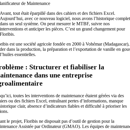
lanificateur de Maintenance
Avant, tout était éparpillé dans des cahiers et des fichiers Excel.
Aujourd’hui, avec ce nouveau logiciel, nous avons l’historique comple
dans un seul système. On peut mesurer le MTBF, suivre nos
interventions et anticiper les pièces. C’est un grand changement pour
Floribis.
oribis est une société agricole fondée en 2000 à Vohémar (Madagascar),
der dans la production, la préparation et l’exportation de vanille en gou
d’huiles essentielles.
roblème : Structurer et fiabiliser la
aintenance dans une entreprise
groalimentaire
qu’ici, toutes les interventions de maintenance étaient gérées via des
iers ou des fichiers Excel, entraînant pertes d’informations, manque
istorique clair, absence d’indicateurs fiables et difficulté à prioriser les
ions.
nt le projet, Floribis ne disposait pas d’outil de gestion pour la
intenance Assistée par Ordinateur (GMAO). Les équipes de maintenan