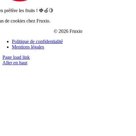
n préfère les fruits ! 🍓🍏🍋
as de cookies chez Fruxio.
© 2026 Fruxio
Politique de confidentialité
Mentions légales
Page load link
Aller en haut