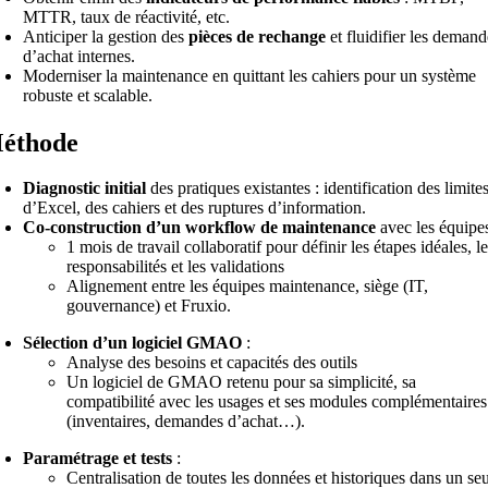
MTTR, taux de réactivité, etc.
Anticiper la gestion des
pièces de rechange
et fluidifier les demand
d’achat internes.
Moderniser la maintenance en quittant les cahiers pour un système
robuste et scalable.
éthode
Diagnostic initial
des pratiques existantes : identification des limite
d’Excel, des cahiers et des ruptures d’information.
Co-construction d’un workflow de maintenance
avec les équipes
1 mois de travail collaboratif pour définir les étapes idéales, l
responsabilités et les validations
Alignement entre les équipes maintenance, siège (IT,
gouvernance) et Fruxio.
Sélection d’un logiciel GMAO
:
Analyse des besoins et capacités des outils
Un logiciel de GMAO retenu pour sa simplicité, sa
compatibilité avec les usages et ses modules complémentaires
(inventaires, demandes d’achat…).
Paramétrage et tests
:
Centralisation de toutes les données et historiques dans un seu