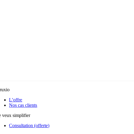
ruxio
L’offre
Nos cas clients
e veux simplifier
Consultation (offerte)