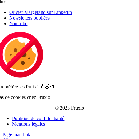
lux
Olivier Margerand sur LinkedIn
Newsletters publiées
YouTube
n préfère les fruits ! 🍓🍏🍋
as de cookies chez Fruxio.
© 2023 Fruxio
Politique de confidentialité
Mentions légales
Page load link