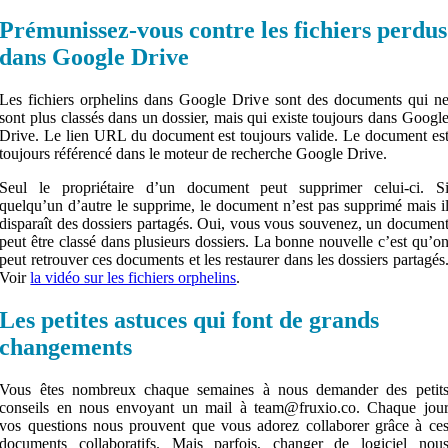
Prémunissez-vous contre les fichiers perdus
dans Google Drive
Les fichiers orphelins dans Google Drive sont des documents qui n
sont plus classés dans un dossier, mais qui existe toujours dans Googl
Drive. Le lien URL du document est toujours valide. Le document es
toujours référencé dans le moteur de recherche Google Drive.
Seul le propriétaire d’un document peut supprimer celui-ci. S
quelqu’un d’autre le supprime, le document n’est pas supprimé mais i
disparaît des dossiers partagés. Oui, vous vous souvenez, un documen
peut être classé dans plusieurs dossiers. La bonne nouvelle c’est qu’o
peut retrouver ces documents et les restaurer dans les dossiers partagés
Voir
la vidéo sur les fichiers orphelins
.
Les petites astuces qui font de grands
changements
Vous êtes nombreux chaque semaines à nous demander des petit
conseils en nous envoyant un mail à team@fruxio.co. Chaque jou
vos questions nous prouvent que vous adorez collaborer grâce à ce
documents collaboratifs. Mais parfois, changer de logiciel nou