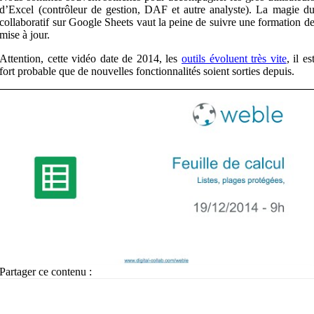
d’Excel (contrôleur de gestion, DAF et autre analyste). La magie d
collaboratif sur Google Sheets vaut la peine de suivre une formation d
mise à jour.
Attention, cette vidéo date de 2014, les
outils évoluent très vite
, il es
fort probable que de nouvelles fonctionnalités soient sorties depuis.
Partager ce contenu :