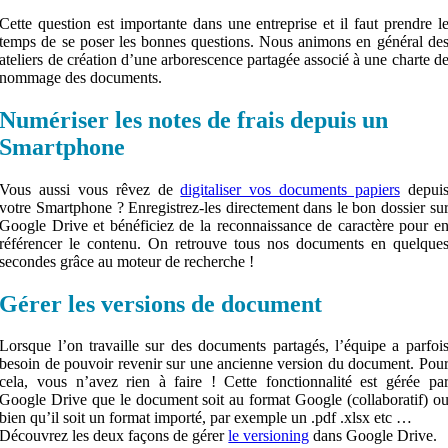
Cette question est importante dans une entreprise et il faut prendre l
temps de se poser les bonnes questions. Nous animons en général de
ateliers de création d’une arborescence partagée associé à une charte d
nommage des documents.
Numériser les notes de frais depuis un
Smartphone
Vous aussi vous rêvez de
digitaliser vos documents papiers
depui
votre Smartphone ? Enregistrez-les directement dans le bon dossier su
Google Drive et bénéficiez de la reconnaissance de caractère pour e
référencer le contenu. On retrouve tous nos documents en quelque
secondes grâce au moteur de recherche !
Gérer les versions de document
Lorsque l’on travaille sur des documents partagés, l’équipe a parfoi
besoin de pouvoir revenir sur une ancienne version du document. Pou
cela, vous n’avez rien à faire ! Cette fonctionnalité est gérée pa
Google Drive que le document soit au format Google (collaboratif) o
bien qu’il soit un format importé, par exemple un .pdf .xlsx etc …
Découvrez les deux façons de gérer
le versioning
dans Google Drive.