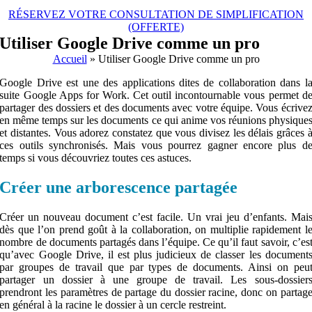
RÉSERVEZ VOTRE CONSULTATION DE SIMPLIFICATION
(OFFERTE)
Utiliser Google Drive comme un pro
Accueil
»
Utiliser Google Drive comme un pro
Google Drive est une des applications dites de collaboration dans l
suite Google Apps for Work. Cet outil incontournable vous permet d
partager des dossiers et des documents avec votre équipe. Vous écrive
en même temps sur les documents ce qui anime vos réunions physique
et distantes. Vous adorez constatez que vous divisez les délais grâces 
ces outils synchronisés. Mais vous pourrez gagner encore plus d
temps si vous découvriez toutes ces astuces.
Créer une arborescence partagée
Créer un nouveau document c’est facile. Un vrai jeu d’enfants. Mai
dès que l’on prend goût à la collaboration, on multiplie rapidement l
nombre de documents partagés dans l’équipe. Ce qu’il faut savoir, c’es
qu’avec Google Drive, il est plus judicieux de classer les document
par groupes de travail que par types de documents. Ainsi on peu
partager un dossier à une groupe de travail. Les sous-dossier
prendront les paramètres de partage du dossier racine, donc on partag
en général à la racine le dossier à un cercle restreint.